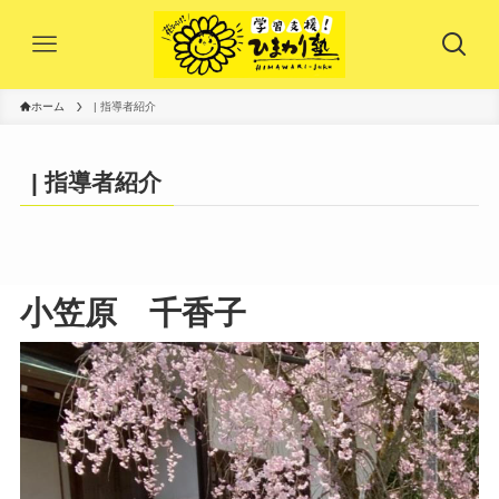
ホーム
| 指導者紹介
| 指導者紹介
小笠原 千香子