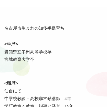
名古屋市生まれの知多半島育ち
<学歴>
愛知県立半田高等学校卒
宮城教育大学卒
<職歴>
仙台にて
中学校教諭・高校非常勤講師 4年
学研教室４教室 指導と経営 15年